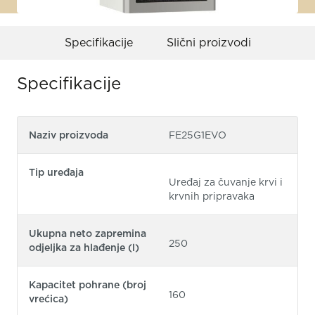
Specifikacije
Slični proizvodi
Specifikacije
Naziv proizvoda
FE25G1EVO
Tip uređaja
Uređaj za čuvanje krvi i
krvnih pripravaka
Ukupna neto zapremina
250
odjeljka za hlađenje (l)
Kapacitet pohrane (broj
160
vrećica)