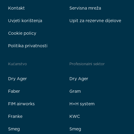
Kontakt
Servisna mreža
Uvjeti korištenja
Upit za rezervne dijelove
Cookie policy
Politika privatnosti
Kućanstvo
Profesionalni sektor
Dry Ager
Dry Ager
Faber
Gram
FIM airworks
H+H system
Franke
KWC
Smeg
Smeg