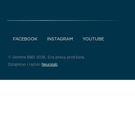
FACEBOOK
INSTAGRAM
YOUTUBE
© Gemma B&D 2026. Sva prava pridržana.
Dizajnirao i razvio
Neuralab
.