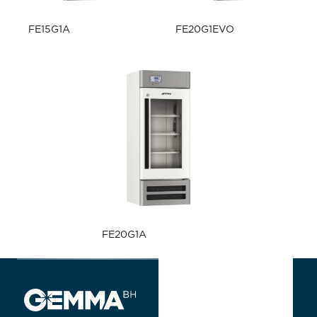
FE15G1A
FE20G1EVO
FE20G1A