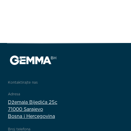
Kontaktirajte nas
Adresa
Džemala Bijedića 25c
71000 Sarajevo
Bosna i Hercegovina
Broj telefona