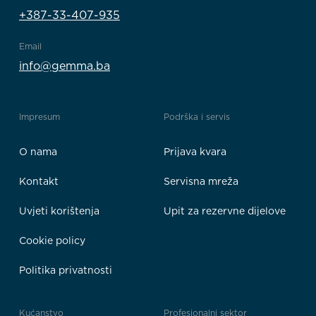
+387-33-407-935
Email
info@gemma.ba
Impresum
Podrška i servis
O nama
Prijava kvara
Kontakt
Servisna mreža
Uvjeti korištenja
Upit za rezervne dijelove
Cookie policy
Politika privatnosti
Kućanstvo
Profesionalni sektor