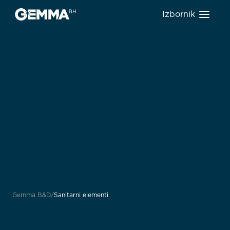
Izbornik
Gemma B&D
Sanitarni elementi