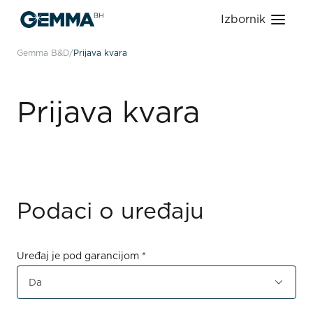
Izbornik
Gemma B&D
Prijava kvara
Prijava kvara
Podaci o uređaju
Uređaj je pod garancijom *