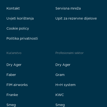
Kontakt
Servisna mreža
Uvjeti korištenja
Upit za rezervne dijelove
Cookie policy
Politika privatnosti
Kućanstvo
Profesionalni sektor
Dry Ager
Dry Ager
Faber
Gram
FIM airworks
H+H system
Franke
KWC
Smeg
Smeg