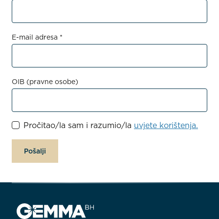
E-mail adresa *
OIB (pravne osobe)
Pročitao/la sam i razumio/la
uvjete korištenja.
Pošalji