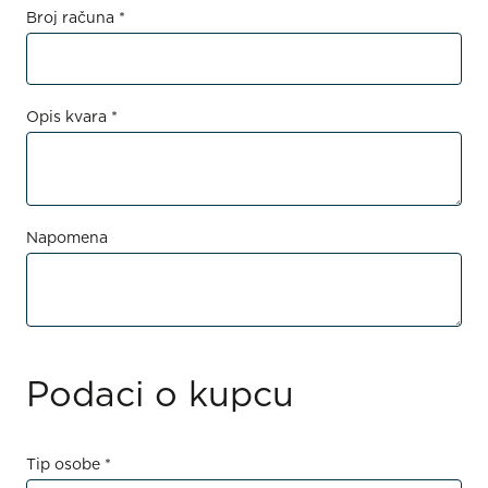
Broj računa *
Opis kvara *
Napomena
Podaci o kupcu
Tip osobe *