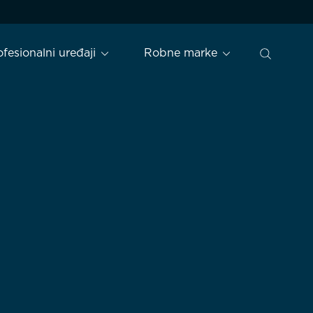
ofesionalni uređaji
Robne marke