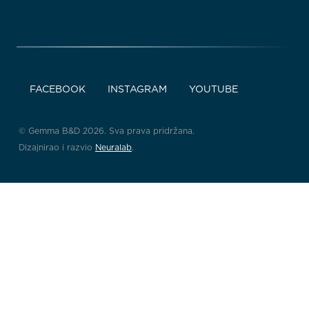
FACEBOOK
INSTAGRAM
YOUTUBE
© Gemma B&D 2026. Sva prava pridržana.
Dizajnirao i razvio
Neuralab
.