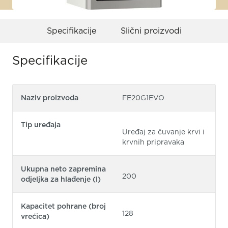
Specifikacije
Slični proizvodi
Specifikacije
Naziv proizvoda
FE20G1EVO
Tip uređaja
Uređaj za čuvanje krvi i
krvnih pripravaka
Ukupna neto zapremina
200
odjeljka za hlađenje (l)
Kapacitet pohrane (broj
128
vrećica)