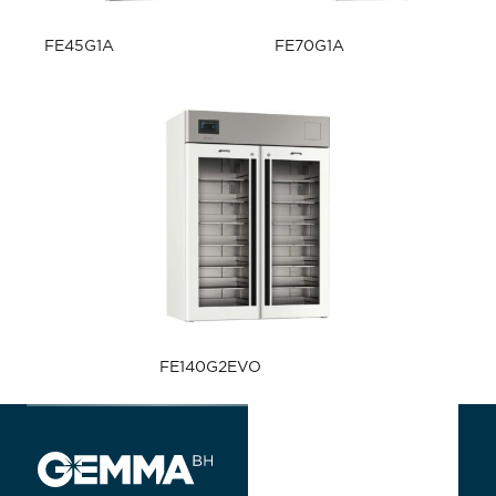
FE45G1A
FE70G1A
FE140G2EVO