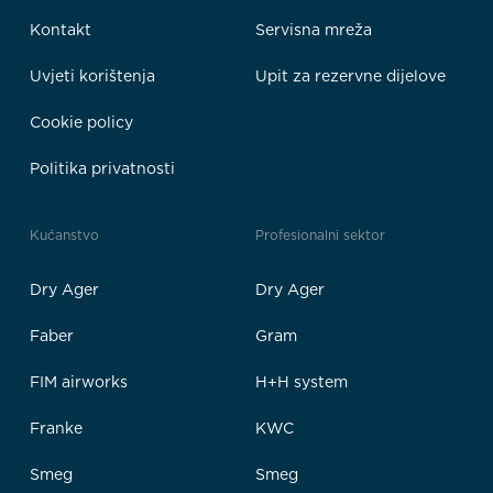
Kontakt
Servisna mreža
Uvjeti korištenja
Upit za rezervne dijelove
Cookie policy
Politika privatnosti
Kućanstvo
Profesionalni sektor
Dry Ager
Dry Ager
Faber
Gram
FIM airworks
H+H system
Franke
KWC
Smeg
Smeg