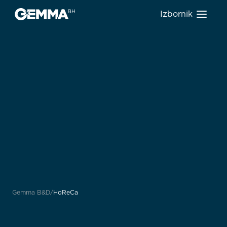
Izbornik
Gemma B&D
HoReCa