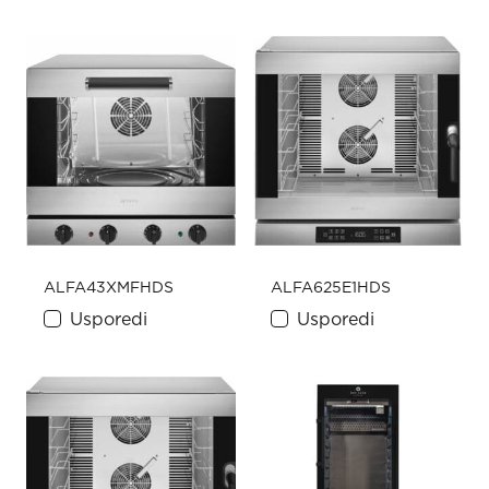
ALFA43XMFHDS
ALFA625E1HDS
Usporedi
Usporedi