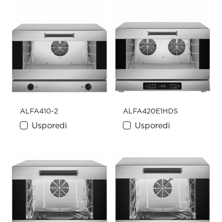
ALFA410-2
ALFA420E1HDS
Usporedi
Usporedi