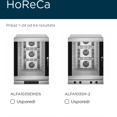
HoReCa
Prikaz 1–24 od 64 rezultata
ALFA1035E1HDS
ALFA1035H-2
Usporedi
Usporedi