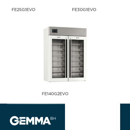
FE25G1EVO
FE30G1EVO
FE140G2EVO