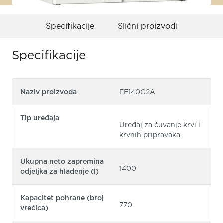
Specifikacije
Slični proizvodi
Specifikacije
Naziv proizvoda
FE140G2A
Tip uređaja
Uređaj za čuvanje krvi i
krvnih pripravaka
Ukupna neto zapremina
1400
odjeljka za hlađenje (l)
Kapacitet pohrane (broj
770
vrećica)