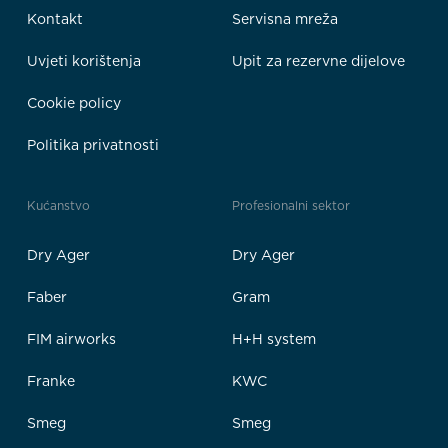
Kontakt
Servisna mreža
Uvjeti korištenja
Upit za rezervne dijelove
Cookie policy
Politika privatnosti
Kućanstvo
Profesionalni sektor
Dry Ager
Dry Ager
Faber
Gram
FIM airworks
H+H system
Franke
KWC
Smeg
Smeg