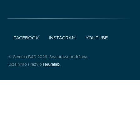
FACEBOOK
INSTAGRAM
YOUTUBE
© Gemma B&D 2026. Sva prava pridržana.
Dizajnirao i razvio
Neuralab
.