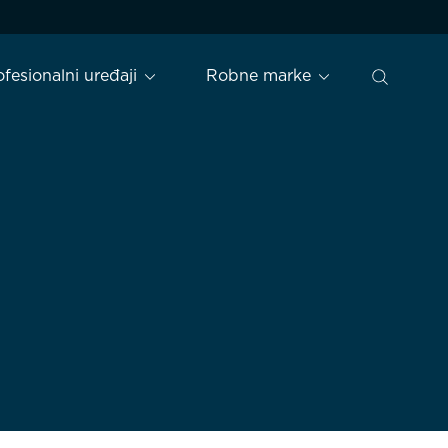
ofesionalni uređaji
Robne marke