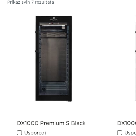
Prikaz svih 7 rezultata
DX1000 Premium S Black
DX1000
Usporedi
Uspo