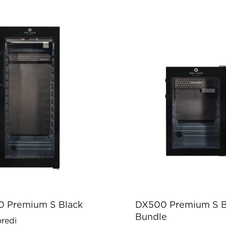
 Premium S Black
DX500 Premium S B
Bundle
redi