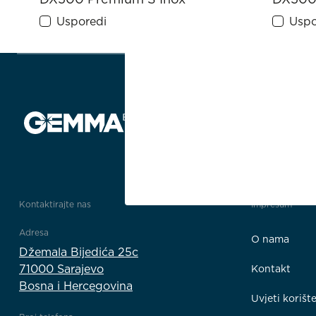
Usporedi
Uspo
Kontaktirajte nas
Impresum
Adresa
O nama
Džemala Bijedića 25c
71000 Sarajevo
Kontakt
Bosna i Hercegovina
Uvjeti korišt