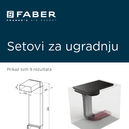
Setovi za ugradnju
Prikaz svih 9 rezultata