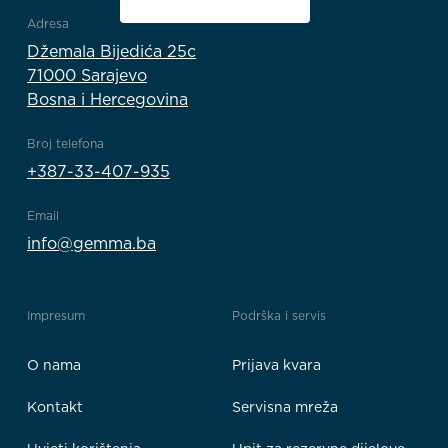
Adresa
Džemala Bijedića 25c
71000 Sarajevo
Bosna i Hercegovina
Broj telefona
+387-33-407-935
Email
info@gemma.ba
Impresum
Podrška i servis
O nama
Prijava kvara
Kontakt
Servisna mreža