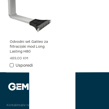
Odvodni set Galileo za
filtracijski mod Long
Lasting H80
489,00
KM
Usporedi
Kontaktirajte nas