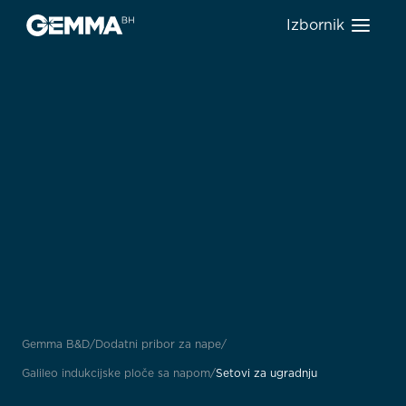
Izbornik
Gemma B&D
Dodatni pribor za nape
Galileo indukcijske ploče sa napom
Setovi za ugradnju