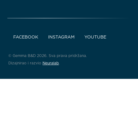
FACEBOOK
INSTAGRAM
YOUTUBE
© Gemma B&D 2026. Sva prava pridržana.
Dizajnirao i razvio
Neuralab
.