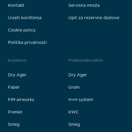
Kontakt
Servisna mreža
Uvjeti korištenja
Upit za rezervne dijelove
Cookie policy
Politika privatnosti
Kućanstvo
Profesionalni sektor
Dry Ager
Dry Ager
Faber
Gram
FIM airworks
H+H system
Franke
KWC
Smeg
Smeg