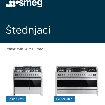
Štednjaci
Prikaz svih 14 rezultata
Po narudžbi
Po narudžbi