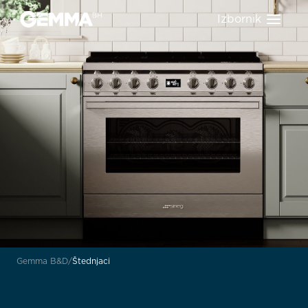
Izbornik
Gemma B&D
Štednjaci