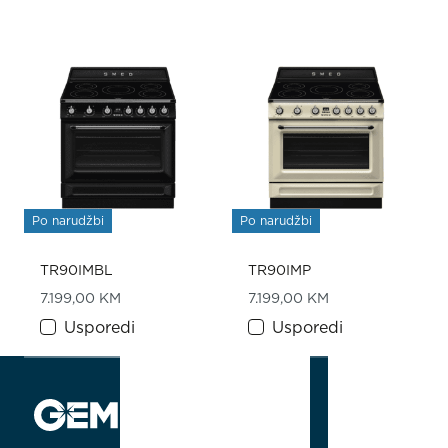
Po narudžbi
Po narudžbi
TR90IMBL
TR90IMP
7.199,00
KM
7.199,00
KM
Usporedi
Usporedi