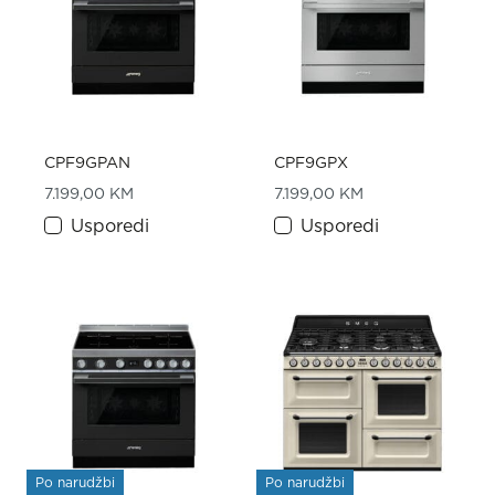
CPF9GPAN
CPF9GPX
7.199,00
KM
7.199,00
KM
Usporedi
Usporedi
Po narudžbi
Po narudžbi