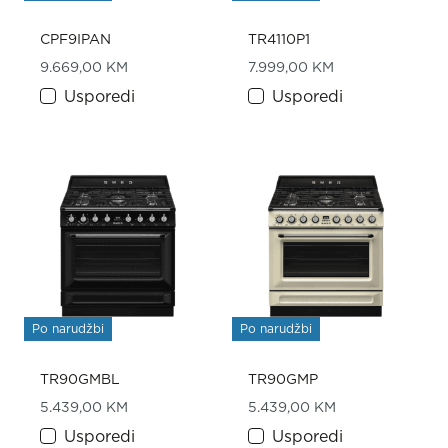
CPF9IPAN
TR4110P1
9.669,00
KM
7.999,00
KM
Usporedi
Usporedi
Po narudžbi
Po narudžbi
TR90GMBL
TR90GMP
5.439,00
KM
5.439,00
KM
Usporedi
Usporedi