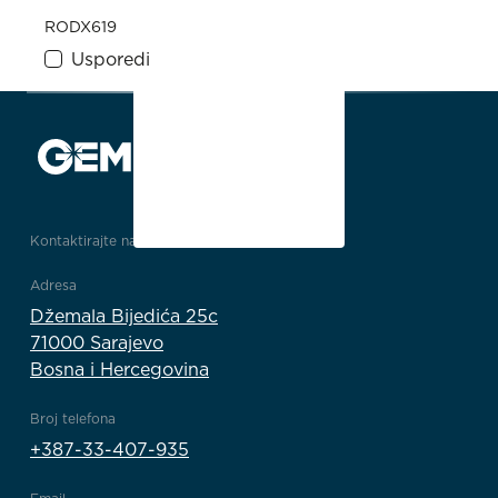
RODX619
Usporedi
Kontaktirajte nas
Adresa
Džemala Bijedića 25c
71000 Sarajevo
Bosna i Hercegovina
Broj telefona
+387-33-407-935