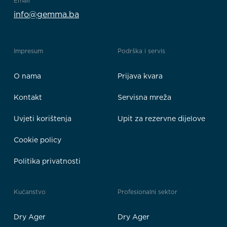
Email
info@gemma.ba
Impresum
Podrška i servis
O nama
Prijava kvara
Kontakt
Servisna mreža
Uvjeti korištenja
Upit za rezervne dijelove
Cookie policy
Politika privatnosti
Kućanstvo
Profesionalni sektor
Dry Ager
Dry Ager