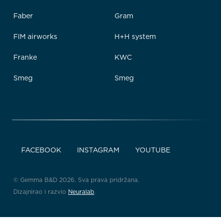
Faber
Gram
FIM airworks
H+H system
Franke
KWC
Smeg
Smeg
FACEBOOK
INSTAGRAM
YOUTUBE
© Gemma B&D 2026. Sva prava pridržana.
Dizajnirao i razvio
Neuralab
.