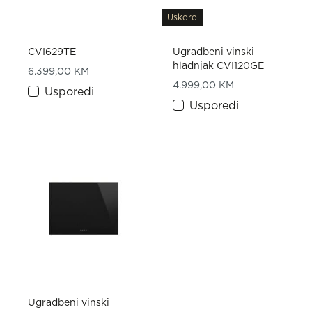
Uskoro
CVI629TE
Ugradbeni vinski
hladnjak CVI120GE
6.399,00
KM
4.999,00
KM
Usporedi
Usporedi
Ugradbeni vinski