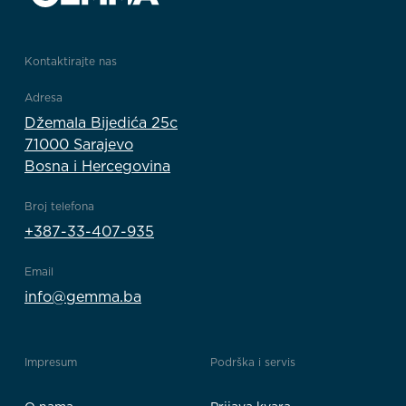
Kontaktirajte nas
Adresa
Džemala Bijedića 25c
71000 Sarajevo
Bosna i Hercegovina
Broj telefona
+387-33-407-935
Email
info@gemma.ba
Impresum
Podrška i servis