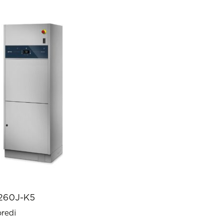
60J-K5
redi