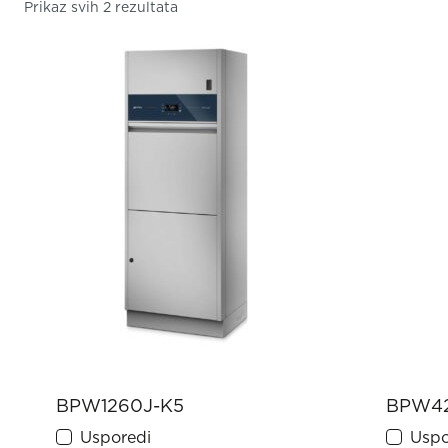
Prikaz svih 2 rezultata
BPW1260J-K5
BPW42
Usporedi
Uspo