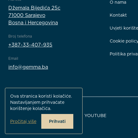
O nama
Džemala Bijedića 25c
71000 Sarajevo
Kontakt
Bosna i Hercegovina
Uvjeti korišt
Broj telefona
Cookie polic
+387-33-407-935
Politika priva
Email
info@gemma.ba
Ova stranica koristi kolačiće.
Nastavljanjem prihvaćate
korištenje kolačića.
FACEBOOK
INSTAGRAM
YOUTUBE
Pročitaj više
Prihvati