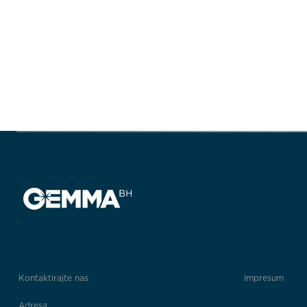
Kontaktirajte nas
Impresum
Adresa