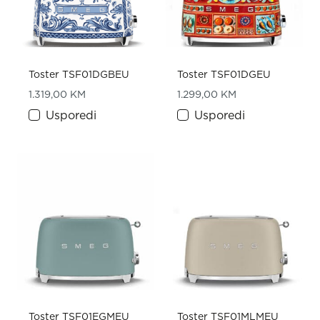
Toster TSF01DGBEU
Toster TSF01DGEU
1.319,00
KM
1.299,00
KM
Usporedi
Usporedi
Toster TSF01EGMEU
Toster TSF01MLMEU