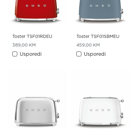
Toster TSF01RDEU
Toster TSF01SBMEU
389,00
KM
459,00
KM
Usporedi
Usporedi