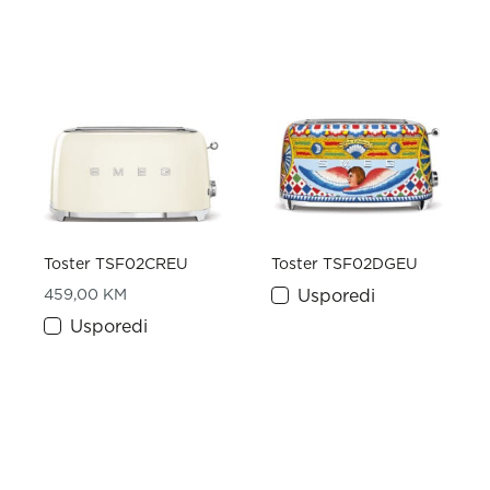
Toster TSF02CREU
Toster TSF02DGEU
459,00
KM
Usporedi
Usporedi