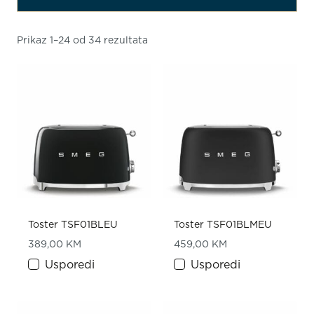
Prikaz 1–24 od 34 rezultata
Toster TSF01BLEU
Toster TSF01BLMEU
389,00
KM
459,00
KM
Usporedi
Usporedi