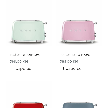
Toster TSF01PGEU
Toster TSF01PKEU
389,00
KM
389,00
KM
Usporedi
Usporedi