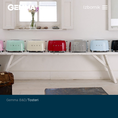
Izbornik
Gemma B&D
Tosteri