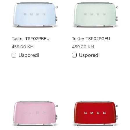
Toster TSF02PBEU
Toster TSF02PGEU
459,00
KM
459,00
KM
Usporedi
Usporedi