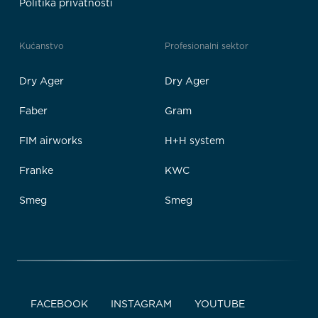
Politika privatnosti
Kućanstvo
Profesionalni sektor
Dry Ager
Dry Ager
Faber
Gram
FIM airworks
H+H system
Franke
KWC
Smeg
Smeg
FACEBOOK
INSTAGRAM
YOUTUBE