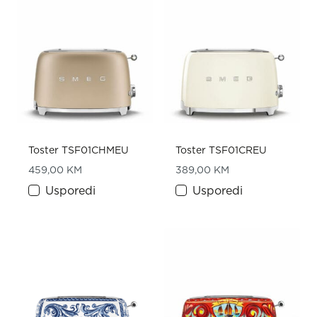
Toster TSF01CHMEU
Toster TSF01CREU
459,00
KM
389,00
KM
Usporedi
Usporedi