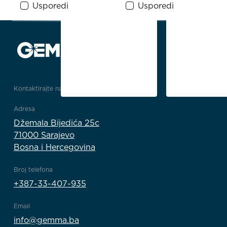
Usporedi
Usporedi
Kontaktirajte nas
Adresa
Džemala Bijedića 25c
71000 Sarajevo
Bosna i Hercegovina
Broj telefona
+387-33-407-935
Email
info@gemma.ba