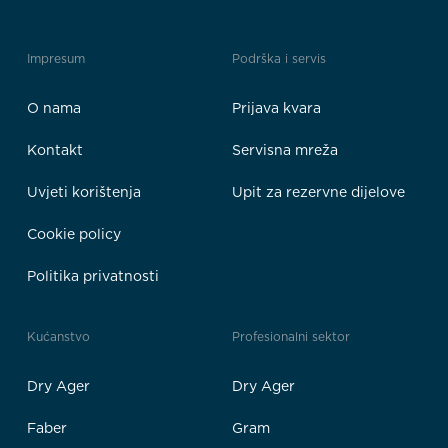
Impresum
Podrška i servis
O nama
Prijava kvara
Kontakt
Servisna mreža
Uvjeti korištenja
Upit za rezervne dijelove
Cookie policy
Politika privatnosti
Kućanstvo
Profesionalni sektor
Dry Ager
Dry Ager
Faber
Gram