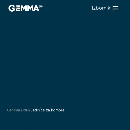
Izbornik
Gemma B&D
Jedinice za komore