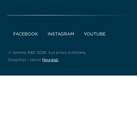
FACEBOOK
INSTAGRAM
YOUTUBE
© Gemma B&D 2026. Sva prava pridržana.
Dizajnirao i razvio
Neuralab
.