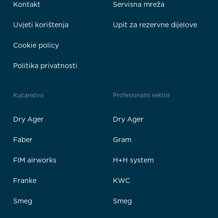
Kontakt
Servisna mreža
Uvjeti korištenja
Upit za rezervne dijelove
Cookie policy
Politika privatnosti
Kućanstvo
Profesionalni sektor
Dry Ager
Dry Ager
Faber
Gram
FIM airworks
H+H system
Franke
KWC
Smeg
Smeg