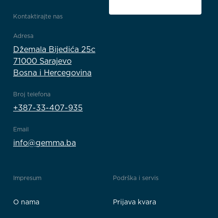
Kontaktirajte nas
Adresa
Džemala Bijedića 25c
71000 Sarajevo
Bosna i Hercegovina
Broj telefona
+387-33-407-935
Email
info@gemma.ba
Impresum
Podrška i servis
O nama
Prijava kvara