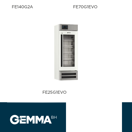
FE140G2A
FE70G1EVO
FE25G1EVO