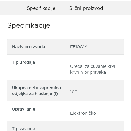
Specifikacije
Slični proizvodi
Specifikacije
Naziv proizvoda
FE10G1A
Tip uređaja
Uređaj za čuvanje krvi i
krvnih pripravaka
Ukupna neto zapremina
100
odjeljka za hlađenje (l)
Upravljanje
Elektroničko
Tip zaslona