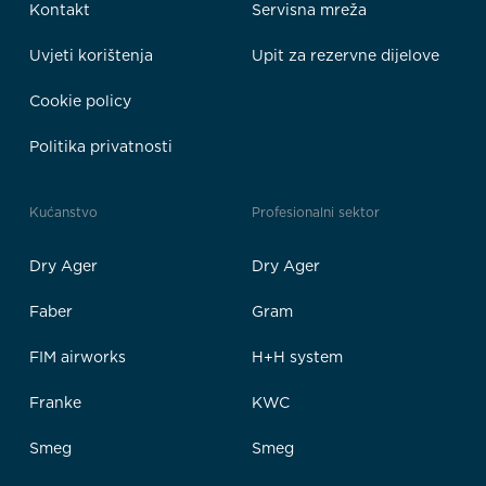
Kontakt
Servisna mreža
Uvjeti korištenja
Upit za rezervne dijelove
Cookie policy
Politika privatnosti
Kućanstvo
Profesionalni sektor
Dry Ager
Dry Ager
Faber
Gram
FIM airworks
H+H system
Franke
KWC
Smeg
Smeg