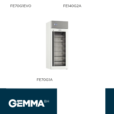
FE70G1EVO
FE140G2A
FE70G1A