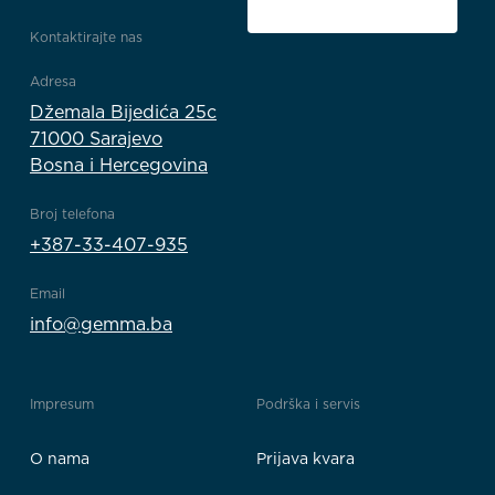
Kontaktirajte nas
Adresa
Džemala Bijedića 25c
71000 Sarajevo
Bosna i Hercegovina
Broj telefona
+387-33-407-935
Email
info@gemma.ba
Impresum
Podrška i servis
O nama
Prijava kvara