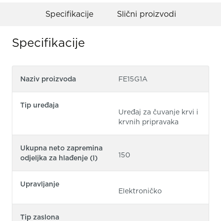
Specifikacije
Slični proizvodi
Specifikacije
Naziv proizvoda
FE15G1A
Tip uređaja
Uređaj za čuvanje krvi i
krvnih pripravaka
Ukupna neto zapremina
150
odjeljka za hlađenje (l)
Upravljanje
Elektroničko
Tip zaslona