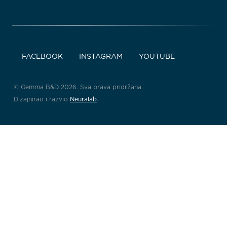
FACEBOOK
INSTAGRAM
YOUTUBE
© Gemma B&D 2026. Sva prava pridržana.
Dizajnirao i razvio
Neuralab
.