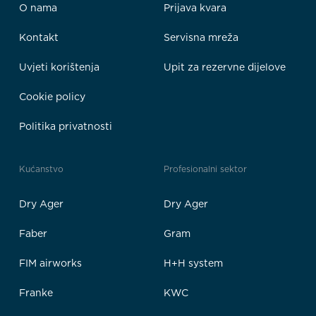
O nama
Prijava kvara
Kontakt
Servisna mreža
Uvjeti korištenja
Upit za rezervne dijelove
Cookie policy
Politika privatnosti
Kućanstvo
Profesionalni sektor
Dry Ager
Dry Ager
Faber
Gram
FIM airworks
H+H system
Franke
KWC