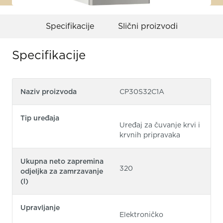
Specifikacije
Slični proizvodi
Specifikacije
Naziv proizvoda
CP30S32C1A
Tip uređaja
Uređaj za čuvanje krvi i
krvnih pripravaka
Ukupna neto zapremina
320
odjeljka za zamrzavanje
(l)
Upravljanje
Elektroničko