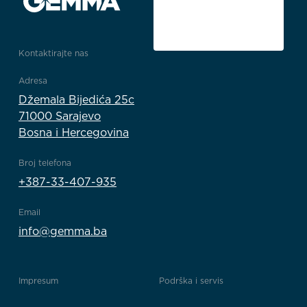
Kontaktirajte nas
Adresa
Džemala Bijedića 25c
71000 Sarajevo
Bosna i Hercegovina
Broj telefona
+387-33-407-935
Email
info@gemma.ba
Impresum
Podrška i servis