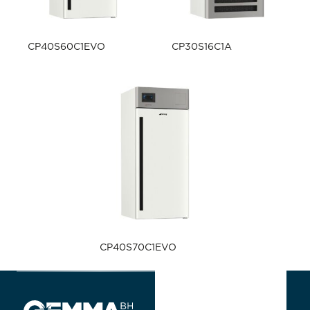
CP40S60C1EVO
CP30S16C1A
CP40S70C1EVO