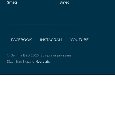
Smeg
Smeg
FACEBOOK
INSTAGRAM
YOUTUBE
© Gemma B&D 2026. Sva prava pridržana.
Dizajnirao i razvio
Neuralab
.