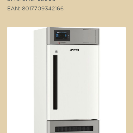
EAN: 8017709342166