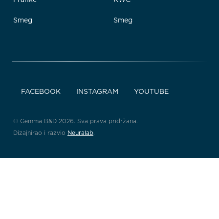
Smeg
Smeg
FACEBOOK
INSTAGRAM
YOUTUBE
© Gemma B&D 2026. Sva prava pridržana.
Dizajnirao i razvio
Neuralab
.