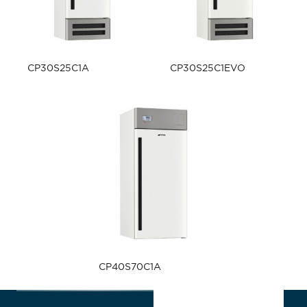
CP30S25C1A
CP30S25C1EVO
CP40S70C1A