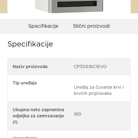
Specifikacije
Slični proizvodi
Specifikacije
Naziv proizvoda
CP30S16C1EVO
Tip uređaja
Uređaj za čuvanje krvi i
krvnih pripravaka
Ukupna neto zapremina
160
odjeljka za zamrzavanje
(l)