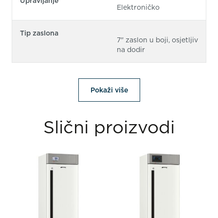
Upravljanje
Elektroničko
Tip zaslona
7" zaslon u boji, osjetljiv
na dodir
Pokaži više
Slični proizvodi