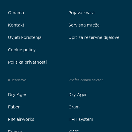
O nama
Prijava kvara
Kontakt
Servisna mreža
Uvjeti korištenja
Upit za rezervne dijelove
Cookie policy
Politika privatnosti
Kućanstvo
Profesionalni sektor
Dry Ager
Dry Ager
Faber
Gram
FIM airworks
H+H system
Franke
KWC