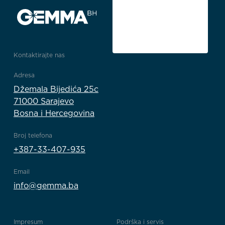
Kontaktirajte nas
Adresa
Džemala Bijedića 25c
71000 Sarajevo
Bosna i Hercegovina
Broj telefona
+387-33-407-935
Email
info@gemma.ba
Impresum
Podrška i servis