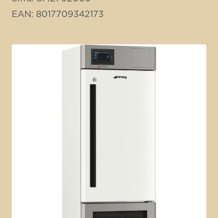
EAN: 8017709342173