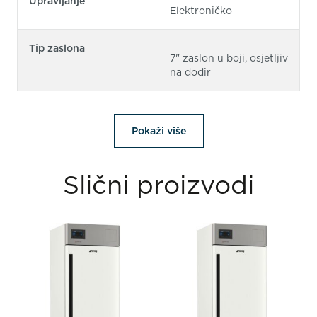
Upravljanje
Elektroničko
Tip zaslona
7" zaslon u boji, osjetljiv
na dodir
Pokaži više
Slični proizvodi