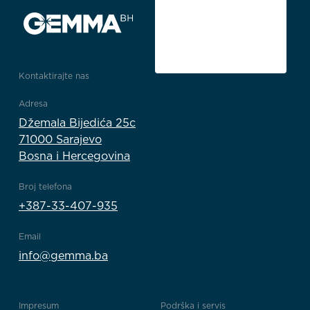
Kontaktirajte nas
Adresa
Džemala Bijedića 25c
71000 Sarajevo
Bosna i Hercegovina
Broj telefona
+387-33-407-935
Email
info@gemma.ba
Impresum
Podrška i servis