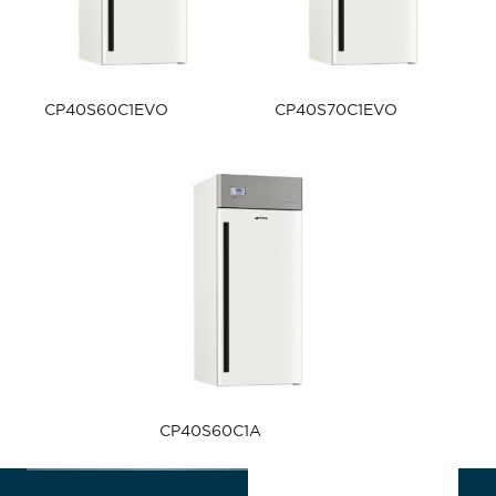
CP40S60C1EVO
CP40S70C1EVO
CP40S60C1A