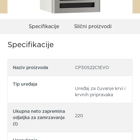
Specifikacije
Slični proizvodi
Specifikacije
Naziv proizvoda
CP30S22C1EVO
Tip uređaja
Uređaj za čuvanje krvi i
krvnih pripravaka
Ukupna neto zapremina
220
odjeljka za zamrzavanje
(l)