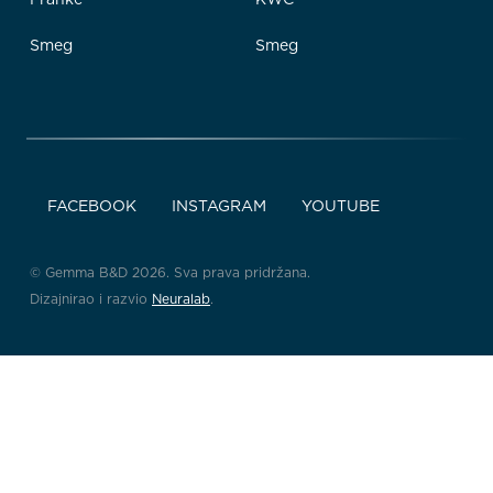
Smeg
Smeg
FACEBOOK
INSTAGRAM
YOUTUBE
© Gemma B&D 2026. Sva prava pridržana.
Dizajnirao i razvio
Neuralab
.