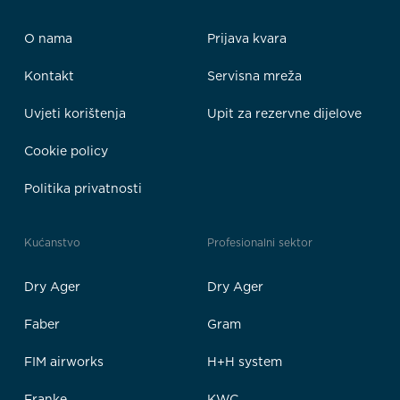
O nama
Prijava kvara
Kontakt
Servisna mreža
Uvjeti korištenja
Upit za rezervne dijelove
Cookie policy
Politika privatnosti
Kućanstvo
Profesionalni sektor
Dry Ager
Dry Ager
Faber
Gram
FIM airworks
H+H system
Franke
KWC