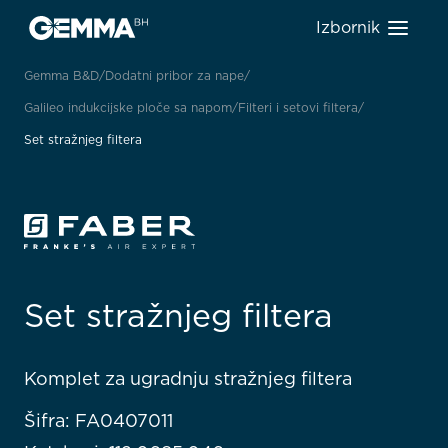
Izbornik
Gemma B&D
Dodatni pribor za nape
Galileo indukcijske ploče sa napom
Filteri i setovi filtera
Set stražnjeg filtera
Set stražnjeg filtera
Komplet za ugradnju stražnjeg filtera
Šifra: FA0407011