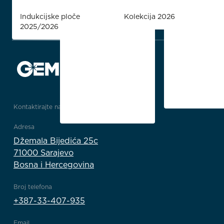
Indukcijske ploče
Kolekcija 2026
2025/2026
Kontaktirajte nas
Adresa
Džemala Bijedića 25c
71000 Sarajevo
Bosna i Hercegovina
Broj telefona
+387-33-407-935
Email