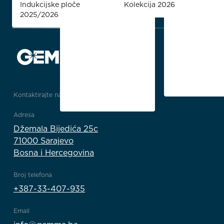
Indukcijske ploče
Kolekcija 2026
2025/2026
Kontaktirajte nas
Adresa
Džemala Bijedića 25c
71000 Sarajevo
Bosna i Hercegovina
Broj telefona
+387-33-407-935
Email