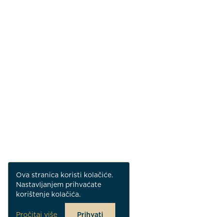
Ova stranica koristi kolačiće.
Nastavljanjem prihvaćate
korištenje kolačića.
Pročitaj više
Prihvati