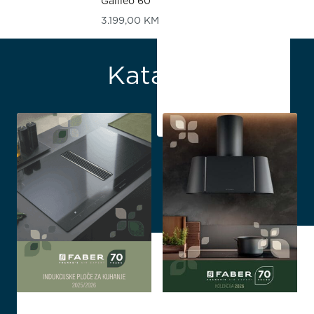
Galileo 60
3.199,00
KM
Katalozi