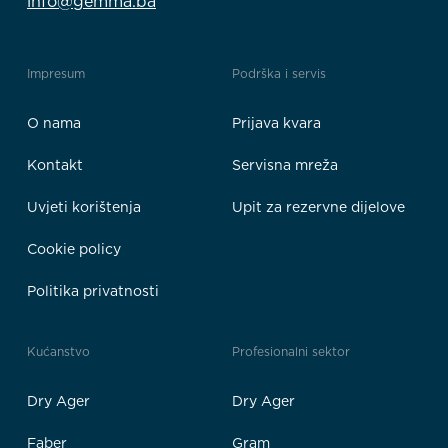
info@gemma.ba
Impresum
Podrška i servis
O nama
Prijava kvara
Kontakt
Servisna mreža
Uvjeti korištenja
Upit za rezervne dijelove
Cookie policy
Politika privatnosti
Kućanstvo
Profesionalni sektor
Dry Ager
Dry Ager
Faber
Gram