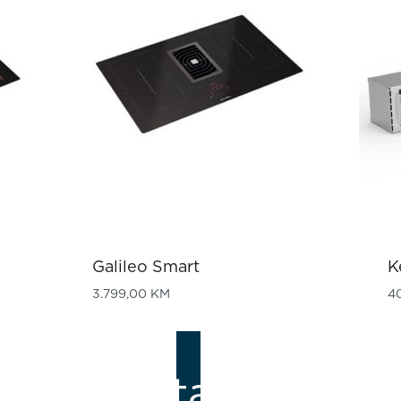
Galileo Smart
K
3.799,00
KM
4
Katalozi