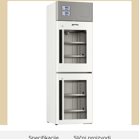
Specifikacije
Slični proizvodi