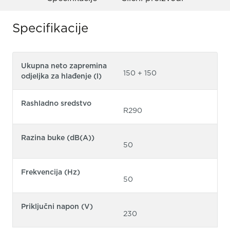
Specifikacije
Ukupna neto zapremina
150 + 150
odjeljka za hlađenje (l)
Rashladno sredstvo
R290
Razina buke (dB(A))
50
Frekvencija (Hz)
50
Priključni napon (V)
230