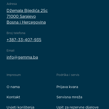
Adresa
Džemala Bijedića 25c
71000 Sarajevo
Bosna i Hercegovina
Broj telefona
+387-33-407-935
Email
info@gemma.ba
Impresum
Podrška i servis
O nama
Prijava kvara
Kontakt
Servisna mreža
Uvjeti korištenja
Upit za rezervne dijelove