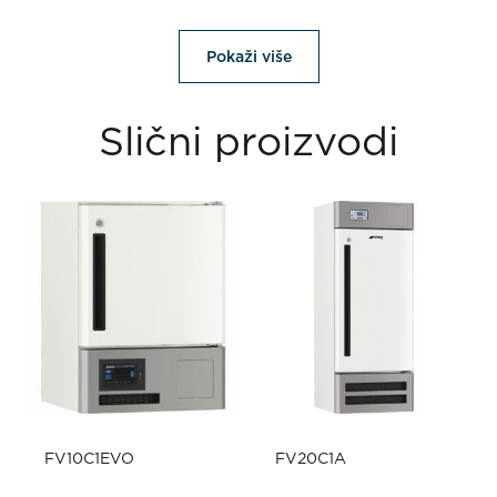
Pokaži više
Slični proizvodi
FV10C1EVO
FV20C1A