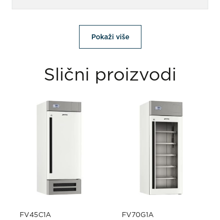
Pokaži više
Slični proizvodi
FV45C1A
FV70G1A