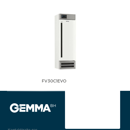
FV30C1EVO
Kontaktirajte nas