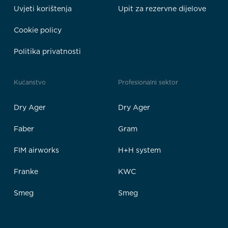
Uvjeti korištenja
Upit za rezervne dijelove
Cookie policy
Politika privatnosti
Kućanstvo
Profesionalni sektor
Dry Ager
Dry Ager
Faber
Gram
FIM airworks
H+H system
Franke
KWC
Smeg
Smeg