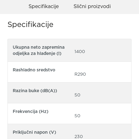
Specifikacije
Slični proizvodi
Specifikacije
Ukupna neto zapremina
1400
odjeljka za hlađenje (l)
Rashladno sredstvo
R290
Razina buke (dB(A))
50
Frekvencija (Hz)
50
Priključni napon (V)
230