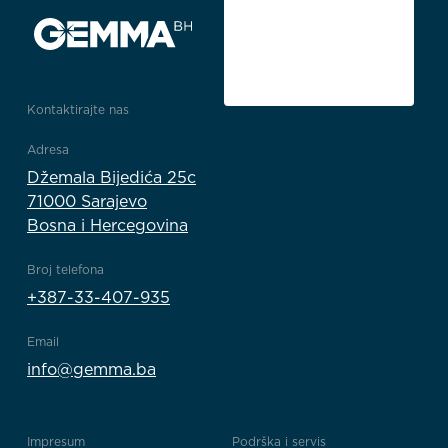
Kontaktirajte nas
Adresa
Džemala Bijedića 25c
71000 Sarajevo
Bosna i Hercegovina
Broj telefona
+387-33-407-935
Email
info@gemma.ba
Impresum
Podrška i servis