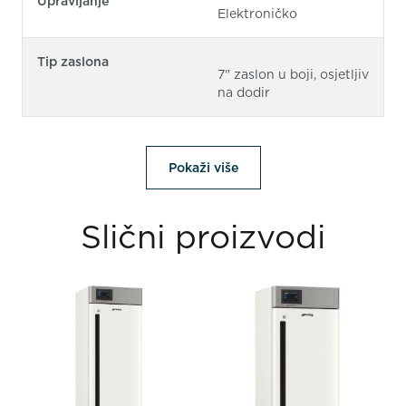
Upravljanje
Elektroničko
Tip zaslona
7" zaslon u boji, osjetljiv
na dodir
Pokaži više
Slični proizvodi