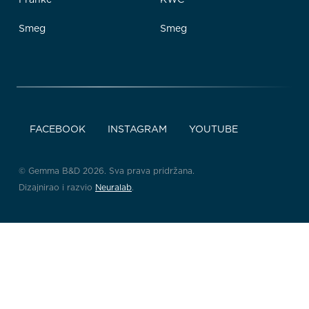
Smeg
Smeg
FACEBOOK
INSTAGRAM
YOUTUBE
© Gemma B&D 2026. Sva prava pridržana.
Dizajnirao i razvio
Neuralab
.