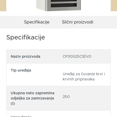
Specifikacije
Slični proizvodi
Specifikacije
Naziv proizvoda
CP30S25C1EVO
Tip uređaja
Uređaj za čuvanje krvi i
krvnih pripravaka
Ukupna neto zapremina
250
odjeljka za zamrzavanje
(l)