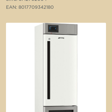
EAN: 8017709342180