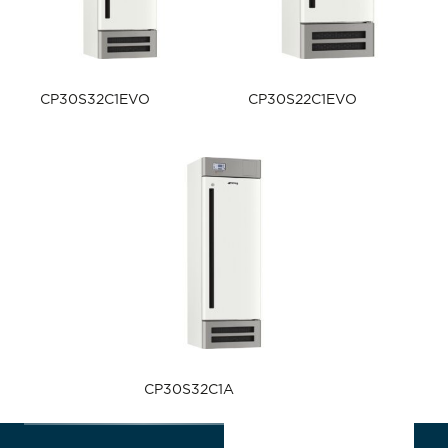
CP30S32C1EVO
CP30S22C1EVO
CP30S32C1A