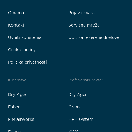
O nama
Prijava kvara
Kontakt
Servisna mreža
Uvjeti korištenja
Upit za rezervne dijelove
Cookie policy
Politika privatnosti
Kućanstvo
Profesionalni sektor
Dry Ager
Dry Ager
Faber
Gram
FIM airworks
H+H system
Franke
KWC