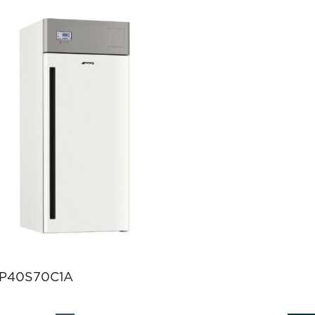
P40S70C1A