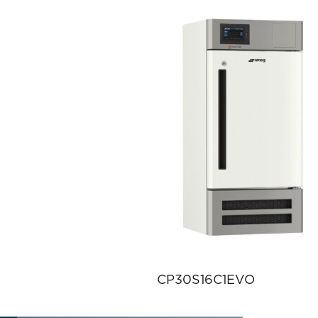
CP30S16C1EVO