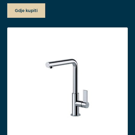
Gdje kupiti