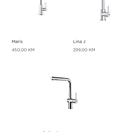
Maris
Lina J
450,00
KM
299,00
KM