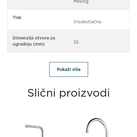
Mesing
Tlak
Visokotlačna
Dimenzije otvora za
35
ugradnju (mm)
Pokaži više
Slični proizvodi