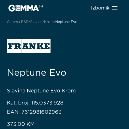
Izbornik
Gemma B&D
Slavine
Krom
Neptune Evo
Neptune Evo
Slavina Neptune Evo Krom
Kat. broj: 115.0373.928
EAN: 7612981602963
373,00
KM