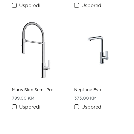
Usporedi
Usporedi
Maris Slim Semi-Pro
Neptune Evo
799,00
KM
373,00
KM
Usporedi
Usporedi
1
2