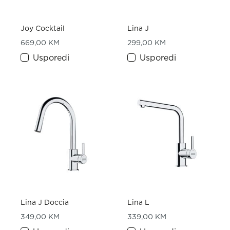
Joy Cocktail
Lina J
669,00
KM
299,00
KM
Usporedi
Usporedi
Lina J Doccia
Lina L
349,00
KM
339,00
KM