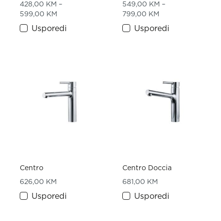
428,00
KM
–
549,00
KM
–
Price range: 428,00 KM through 599,00 KM
Price range: 549
599,00
KM
799,00
KM
Usporedi
Usporedi
Centro
Centro Doccia
626,00
KM
681,00
KM
Usporedi
Usporedi