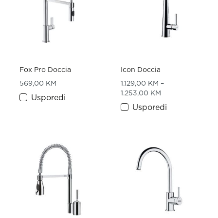
Fox Pro Doccia
Icon Doccia
569,00
KM
1.129,00
KM
–
Price range: 1.1
1.253,00
KM
Usporedi
Usporedi