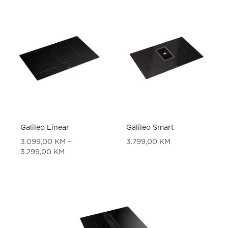
Galileo Linear
Galileo Smart
3.099,00
KM
–
3.799,00
KM
Price range: 3.099,00 KM through 3.299,00 K
3.299,00
KM