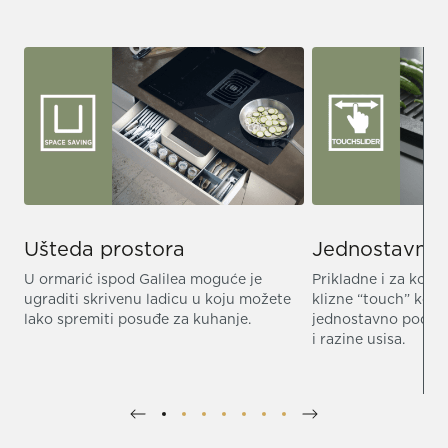
Ušteda prostora
Jednostavnost
U ormarić ispod Galilea moguće je
Prikladne i za kori
ugraditi skrivenu ladicu u koju možete
klizne “touch” kon
lako spremiti posuđe za kuhanje.
jednostavno podeš
i razine usisa.