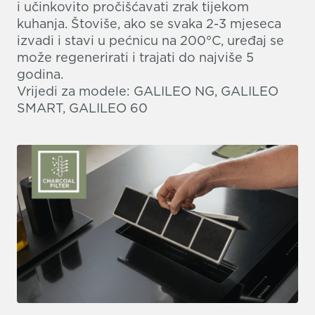
i učinkovito pročišćavati zrak tijekom
kuhanja. Štoviše, ako se svaka 2-3 mjeseca
izvadi i stavi u pećnicu na 200°C, uređaj se
može regenerirati i trajati do najviše 5
godina.
Vrijedi za modele: GALILEO NG, GALILEO
SMART, GALILEO 60