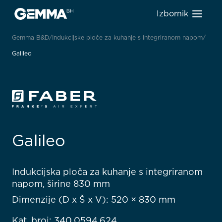
Izbornik
Gemma B&D
Indukcijske ploče za kuhanje s integriranom napom
Galileo
Galileo
Indukcijska ploča za kuhanje s integriranom
napom, širine 830 mm
Dimenzije (D x Š x V): 520 × 830 mm
Kat. broj: 340.0594.624