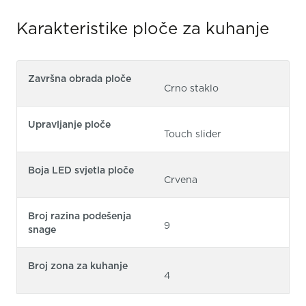
Karakteristike ploče za kuhanje
Završna obrada ploče
Crno staklo
Upravljanje ploče
Touch slider
Boja LED svjetla ploče
Crvena
Broj razina podešenja
9
snage
Broj zona za kuhanje
4