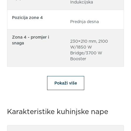
Indukcijska
Pozicija zone 4
Prednja desna
Zona 4 - promjer i
230×210 mm, 2100
snaga
W/1850 W
Bridge/3700 W
Booster
Pokaži više
Karakteristike kuhinjske nape