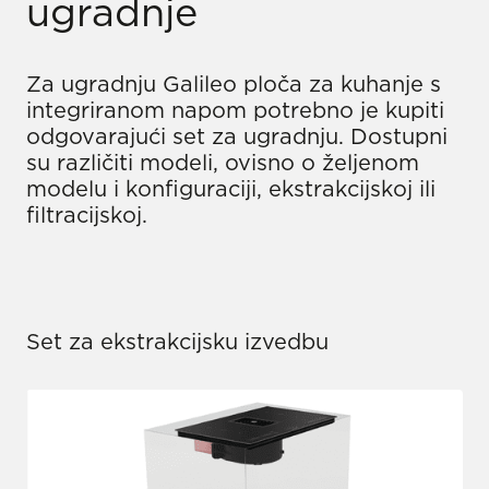
ugradnje
Za ugradnju Galileo ploča za kuhanje s
integriranom napom potrebno je kupiti
odgovarajući set za ugradnju. Dostupni
su različiti modeli, ovisno o željenom
modelu i konfiguraciji, ekstrakcijskoj ili
filtracijskoj.
Set za ekstrakcijsku izvedbu