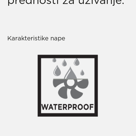
prednosti za uživanje.
Karakteristike nape