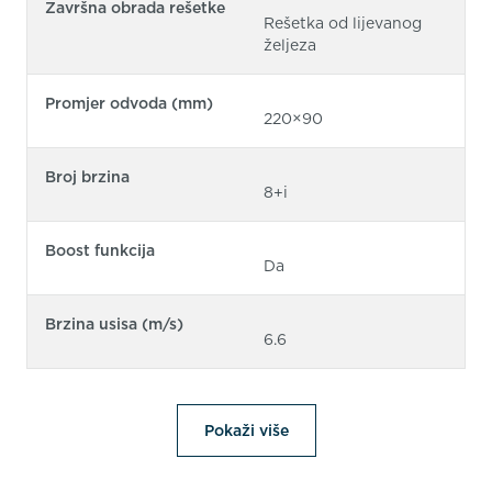
Završna obrada rešetke
Rešetka od lijevanog
željeza
Promjer odvoda (mm)
220×90
Broj brzina
8+i
Boost funkcija
Da
Brzina usisa (m/s)
6.6
Pokaži više