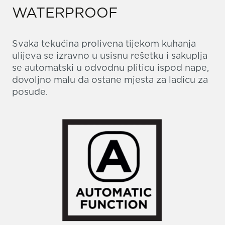
WATERPROOF
Svaka tekućina prolivena tijekom kuhanja
ulijeva se izravno u usisnu rešetku i sakuplja
se automatski u odvodnu pliticu ispod nape,
dovoljno malu da ostane mjesta za ladicu za
posuđe.