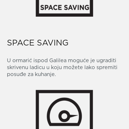
SPACE SAVING
U ormarić ispod Galilea moguće je ugraditi
skrivenu ladicu u koju možete lako spremiti
posuđe za kuhanje.