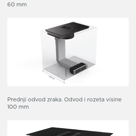
60 mm
Prednji odvod zraka. Odvod i rozeta visine
100 mm