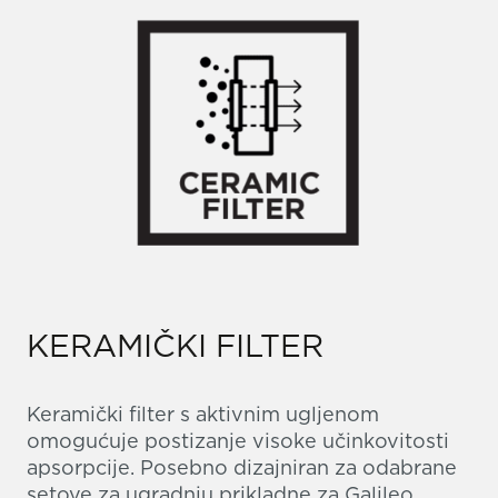
KERAMIČKI FILTER
Keramički filter s aktivnim ugljenom
omogućuje postizanje visoke učinkovitosti
apsorpcije. Posebno dizajniran za odabrane
setove za ugradnju prikladne za Galileo