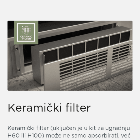
Keramički filter
Keramički filtar (uključen je u kit za ugradnju
H60 ili H100) može ne samo apsorbirati, već