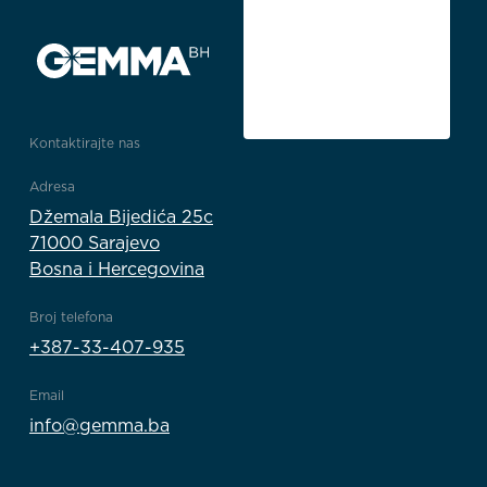
Kontaktirajte nas
Adresa
Džemala Bijedića 25c
71000 Sarajevo
Bosna i Hercegovina
Broj telefona
+387-33-407-935
Email
info@gemma.ba