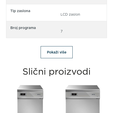
Tip zaslona
LCD zaslon
Broj programa
7
Pokaži više
Slični proizvodi