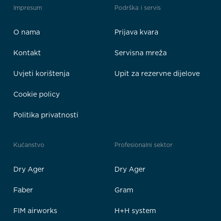
Impresum
Podrška i servis
O nama
Prijava kvara
Kontakt
Servisna mreža
Uvjeti korištenja
Upit za rezervne dijelove
Cookie policy
Politika privatnosti
Kućanstvo
Profesionalni sektor
Dry Ager
Dry Ager
Faber
Gram
FIM airworks
H+H system