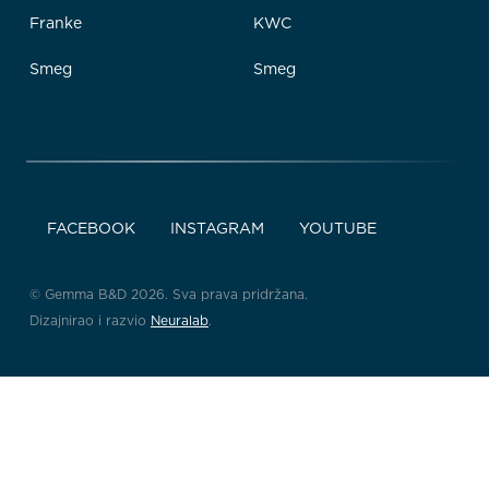
Franke
KWC
Smeg
Smeg
FACEBOOK
INSTAGRAM
YOUTUBE
© Gemma B&D 2026. Sva prava pridržana.
Dizajnirao i razvio
Neuralab
.