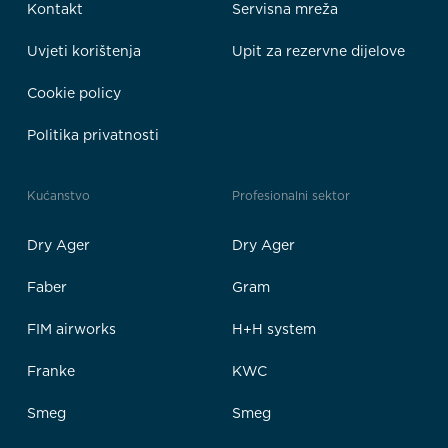
Kontakt
Servisna mreža
Uvjeti korištenja
Upit za rezervne dijelove
Cookie policy
Politika privatnosti
Kućanstvo
Profesionalni sektor
Dry Ager
Dry Ager
Faber
Gram
FIM airworks
H+H system
Franke
KWC
Smeg
Smeg