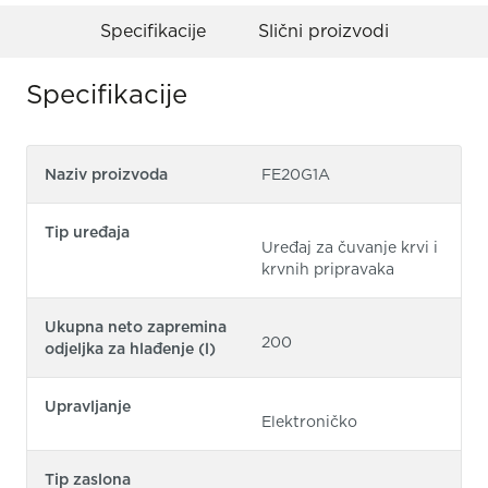
Specifikacije
Slični proizvodi
Specifikacije
Naziv proizvoda
FE20G1A
Tip uređaja
Uređaj za čuvanje krvi i
krvnih pripravaka
Ukupna neto zapremina
200
odjeljka za hlađenje (l)
Upravljanje
Elektroničko
Tip zaslona