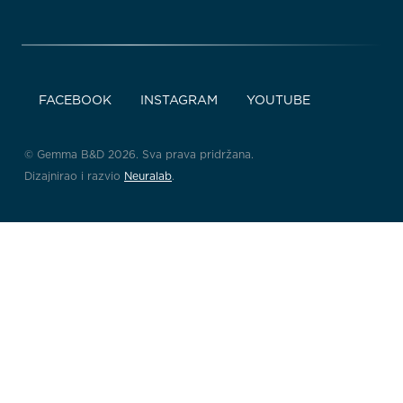
FACEBOOK
INSTAGRAM
YOUTUBE
© Gemma B&D 2026. Sva prava pridržana.
Dizajnirao i razvio
Neuralab
.