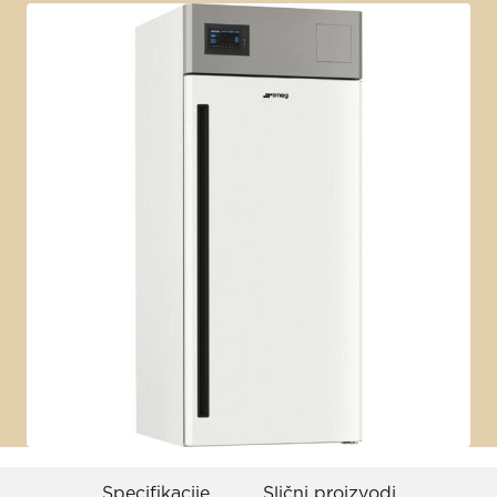
Specifikacije
Slični proizvodi