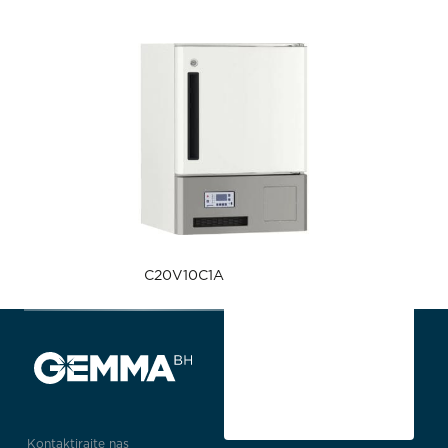
C20V10C1A
Kontaktirajte nas