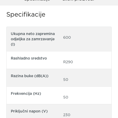
Specifikacije
Ukupna neto zapremina
600
odjeljka za zamrzavanje
(l)
Rashladno sredstvo
R290
Razina buke (dB(A))
50
Frekvencija (Hz)
50
Priključni napon (V)
230