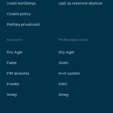
Uvjeti korištenja
Upit za rezervne dijelove
Cookie policy
Politika privatnosti
Kućanstvo
Profesionalni sektor
Dry Ager
Dry Ager
Faber
Gram
FIM airworks
H+H system
Franke
KWC
Smeg
Smeg