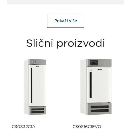
Pokaži više
Slični proizvodi
C30S32C1A
C30S16C1EVO