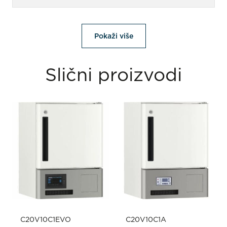
Pokaži više
Slični proizvodi
C20V10C1EVO
C20V10C1A