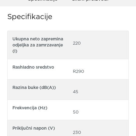
Specifikacije
Ukupna neto zapremina
220
odjeljka za zamrzavanje
(l)
Rashladno sredstvo
R290
Razina buke (dB(A))
45
Frekvencija (Hz)
50
Priključni napon (V)
230