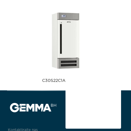
C30S22C1A
Kontaktirajte nas