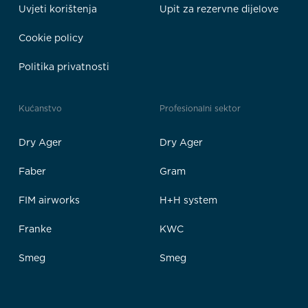
Uvjeti korištenja
Upit za rezervne dijelove
Cookie policy
Politika privatnosti
Kućanstvo
Profesionalni sektor
Dry Ager
Dry Ager
Faber
Gram
FIM airworks
H+H system
Franke
KWC
Smeg
Smeg