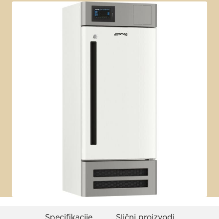
Specifikacije
Slični proizvodi