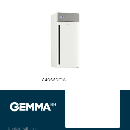
C40S60C1A
Kontaktirajte nas