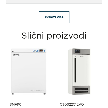
Pokaži više
Slični proizvodi
SMF90
C30S22C1EVO