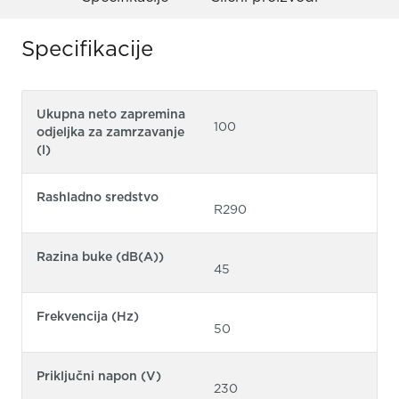
Specifikacije
Ukupna neto zapremina
100
odjeljka za zamrzavanje
(l)
Rashladno sredstvo
R290
Razina buke (dB(A))
45
Frekvencija (Hz)
50
Priključni napon (V)
230