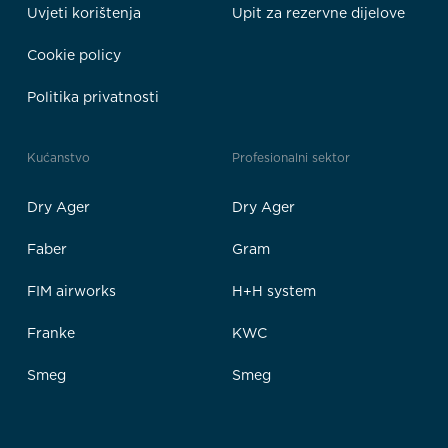
Uvjeti korištenja
Upit za rezervne dijelove
Cookie policy
Politika privatnosti
Kućanstvo
Profesionalni sektor
Dry Ager
Dry Ager
Faber
Gram
FIM airworks
H+H system
Franke
KWC
Smeg
Smeg