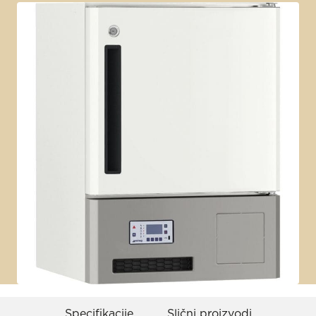
Specifikacije
Slični proizvodi