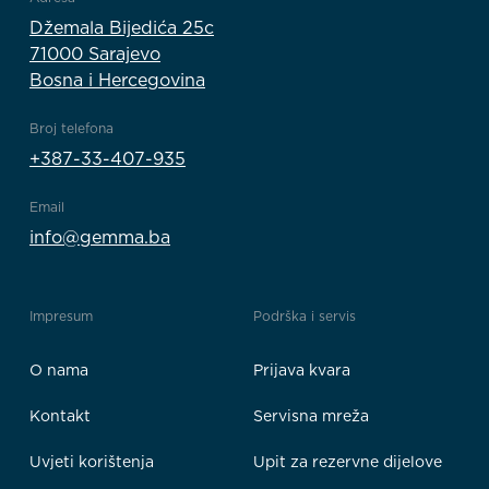
Džemala Bijedića 25c
71000 Sarajevo
Bosna i Hercegovina
Broj telefona
+387-33-407-935
Email
info@gemma.ba
Impresum
Podrška i servis
O nama
Prijava kvara
Kontakt
Servisna mreža
Uvjeti korištenja
Upit za rezervne dijelove