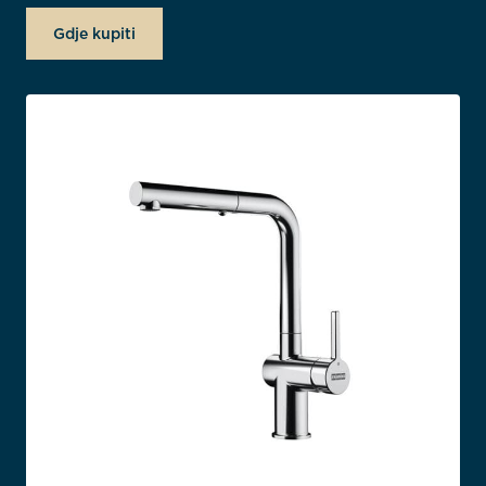
Gdje kupiti