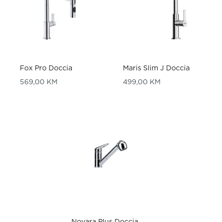
Fox Pro Doccia
Maris Slim J Doccia
569,00
KM
499,00
KM
Novara Plus Doccia