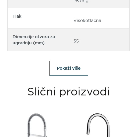
Mesing
Tlak
Visokotlačna
Dimenzije otvora za
35
ugradnju (mm)
Pokaži više
Slični proizvodi