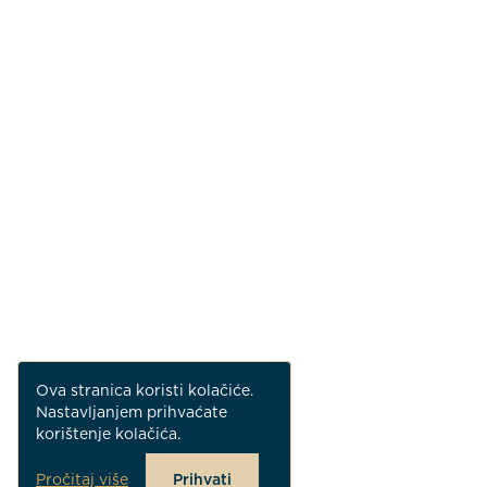
Ova stranica koristi kolačiće.
Nastavljanjem prihvaćate
korištenje kolačića.
Pročitaj više
Prihvati