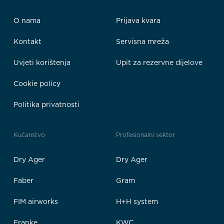
O nama
Prijava kvara
Kontakt
Servisna mreža
Uvjeti korištenja
Upit za rezervne dijelove
Cookie policy
Politika privatnosti
Kućanstvo
Profesionalni sektor
Dry Ager
Dry Ager
Faber
Gram
FIM airworks
H+H system
Franke
KWC