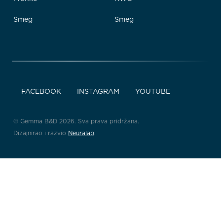
Smeg
Smeg
FACEBOOK
INSTAGRAM
YOUTUBE
© Gemma B&D 2026. Sva prava pridržana.
Dizajnirao i razvio
Neuralab
.