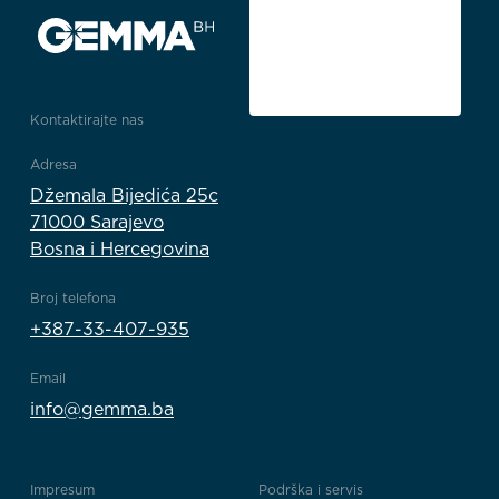
Kontaktirajte nas
Adresa
Džemala Bijedića 25c
71000 Sarajevo
Bosna i Hercegovina
Broj telefona
+387-33-407-935
Email
info@gemma.ba
Impresum
Podrška i servis