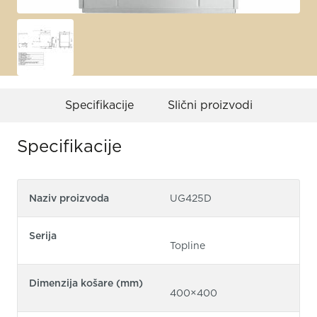
Specifikacije
Slični proizvodi
Specifikacije
Naziv proizvoda
UG425D
Serija
Topline
Dimenzija košare (mm)
400×400