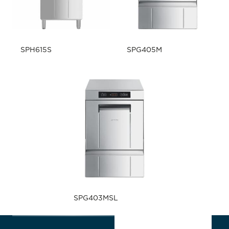
SPH615S
SPG405M
SPG403MSL