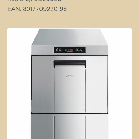
EAN: 8017709220198