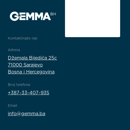
Kontaktirajte nas
Adresa
Džemala Bijedića 25c
71000 Sarajevo
Bosna i Hercegovina
Broj telefona
+387-33-407-935
Email
info@gemma.ba