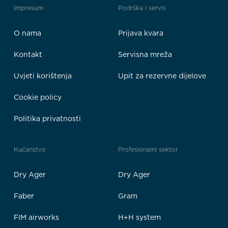
Impresum
Podrška i servis
O nama
Prijava kvara
Kontakt
Servisna mreža
Uvjeti korištenja
Upit za rezervne dijelove
Cookie policy
Politika privatnosti
Kućanstvo
Profesionalni sektor
Dry Ager
Dry Ager
Faber
Gram
FIM airworks
H+H system