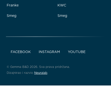
Franke
KWC
Smeg
Smeg
FACEBOOK
INSTAGRAM
YOUTUBE
© Gemma B&D 2026. Sva prava pridržana.
Dizajnirao i razvio
Neuralab
.