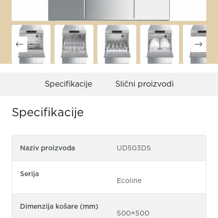
Specifikacije
Slični proizvodi
Specifikacije
Naziv proizvoda
UD503DS
Serija
Ecoline
Dimenzija košare (mm)
500×500