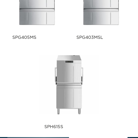
SPG405MS
SPG403MSL
SPH615S