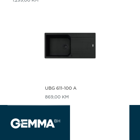
1.299,00
KM
UBG 611-100 A
869,00
KM