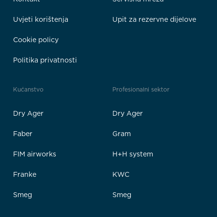
Uvjeti korištenja
Upit za rezervne dijelove
Cookie policy
Politika privatnosti
Kućanstvo
Profesionalni sektor
Dry Ager
Dry Ager
Faber
Gram
FIM airworks
H+H system
Franke
KWC
Smeg
Smeg