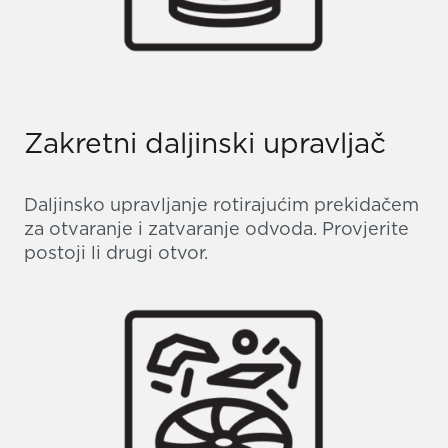
Zakretni daljinski upravljač
Daljinsko upravljanje rotirajućim prekidačem
za otvaranje i zatvaranje odvoda. Provjerite
postoji li drugi otvor.