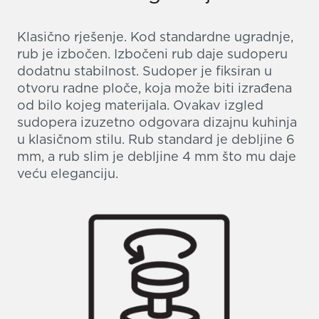
Klasično rješenje. Kod standardne ugradnje,
rub je izbočen. Izbočeni rub daje sudoperu
dodatnu stabilnost. Sudoper je fiksiran u
otvoru radne ploče, koja može biti izrađena
od bilo kojeg materijala. Ovakav izgled
sudopera izuzetno odgovara dizajnu kuhinja
u klasičnom stilu. Rub standard je debljine 6
mm, a rub slim je debljine 4 mm što mu daje
veću eleganciju.