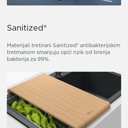
Sanitized®
Materijali tretirani Sanitized® antibakterijskim
tretmanom smanjuju opći rizik od širenja
bakterija za 99%.