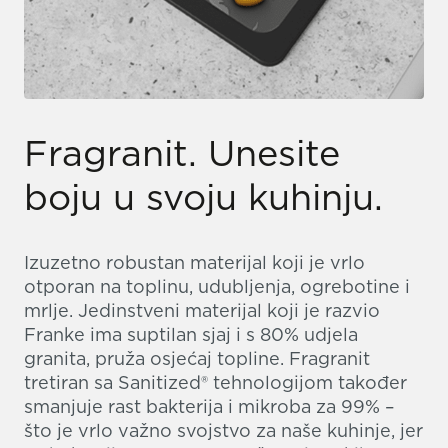
Fragranit. Unesite
boju u svoju kuhinju.
Izuzetno robustan materijal koji je vrlo
otporan na toplinu, udubljenja, ogrebotine i
mrlje. Jedinstveni materijal koji je razvio
Franke ima suptilan sjaj i s 80% udjela
granita, pruža osjećaj topline. Fragranit
tretiran sa Sanitized® tehnologijom također
smanjuje rast bakterija i mikroba za 99% –
što je vrlo važno svojstvo za naše kuhinje, jer