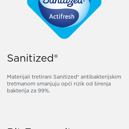
Sanitized®
Materijali tretirani Sanitized® antibakterijskim
tretmanom smanjuju opći rizik od širenja
bakterija za 99%.