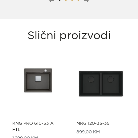
Slični proizvodi
KNG PRO 610-53 A
MRG 120-35-35
FTL
899,00
KM