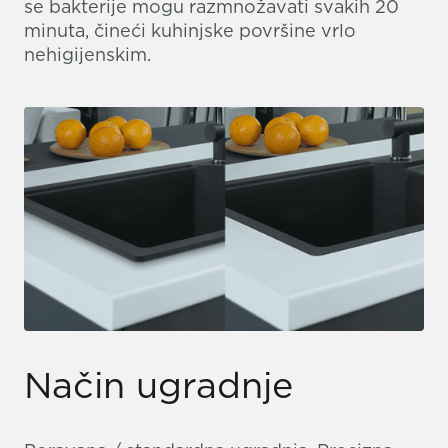
se bakterije mogu razmnožavati svakih 20
minuta, čineći kuhinjske površine vrlo
nehigijenskim.
Način ugradnje