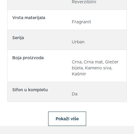
Reverzibilni
Vrsta materijala
Fragranit
Serija
Urban
Boja proizvoda
Crna, Crna mat, Glečer
bijela, Kameno siva,
Kašmir
Sifon u kompletu
Da
Pokaži više