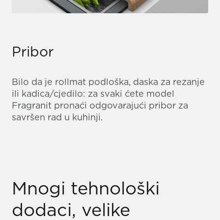
Pribor
Bilo da je rollmat podloška, daska za rezanje
ili kadica/cjedilo: za svaki ćete model
Fragranit pronaći odgovarajući pribor za
savršen rad u kuhinji.
Mnogi tehnološki
dodaci, velike