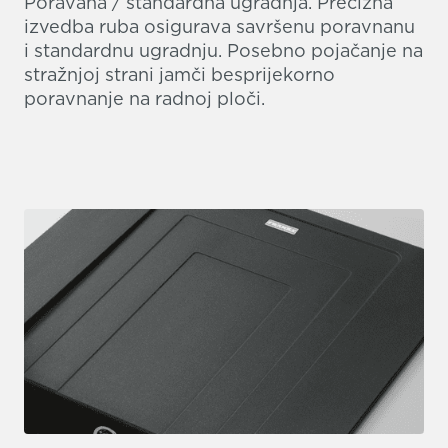
Poravana / standardna ugradnja. Precizna
izvedba ruba osigurava savršenu poravnanu
i standardnu ugradnju. Posebno pojačanje na
stražnjoj strani jamči besprijekorno
poravnanje na radnoj ploči.