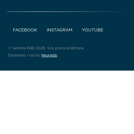
FACEBOOK
INSTAGRAM
YOUTUBE
© Gemma B&D 2026. Sva prava pridržana.
Dizajnirao i razvio
Neuralab
.