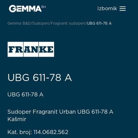
Izbornik
Gemma B&D
Sudoperi
Fragranit sudoperi
UBG 611-78 A
UBG 611-78 A
UBG 611-78 A
Sudoper Fragranit Urban UBG 611-78 A
Kašmir
Kat. broj: 114.0682.562