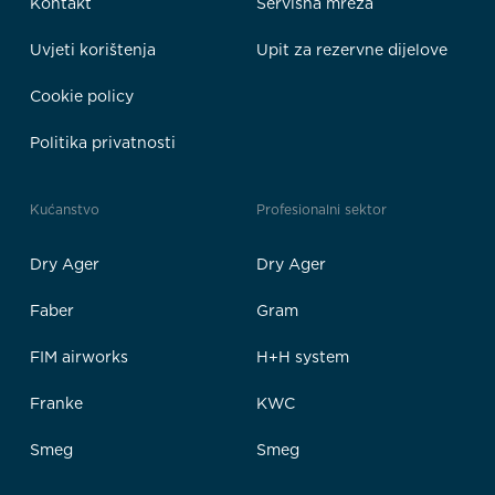
Kontakt
Servisna mreža
Uvjeti korištenja
Upit za rezervne dijelove
Cookie policy
Politika privatnosti
Kućanstvo
Profesionalni sektor
Dry Ager
Dry Ager
Faber
Gram
FIM airworks
H+H system
Franke
KWC
Smeg
Smeg