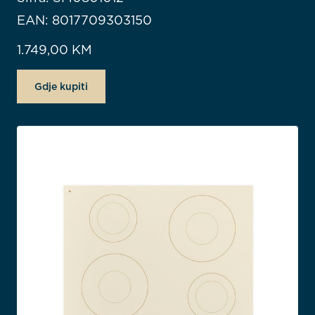
EAN: 8017709303150
1.749,00
KM
Gdje kupiti