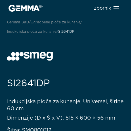
Izbornik
Gemma B&D
Ugradbene ploče za kuhanje
Indukcijska ploča za kuhanje
SI2641DP
SI2641DP
Indukcijska ploča za kuhanje, Universal, širine
60 cm
Dimenzije (D x Š x V): 515 × 600 × 56 mm
Šifra: SM0801012