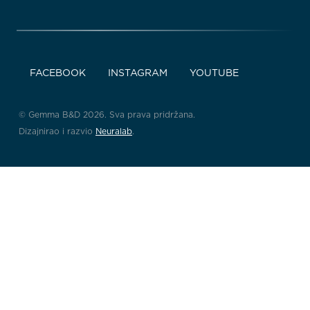
FACEBOOK
INSTAGRAM
YOUTUBE
© Gemma B&D 2026. Sva prava pridržana.
Dizajnirao i razvio
Neuralab
.