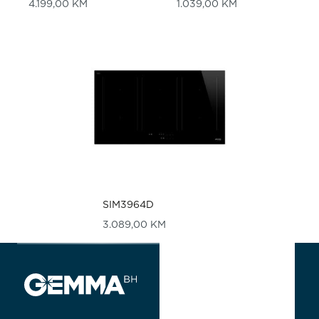
4.199,00
KM
1.039,00
KM
SIM3964D
3.089,00
KM