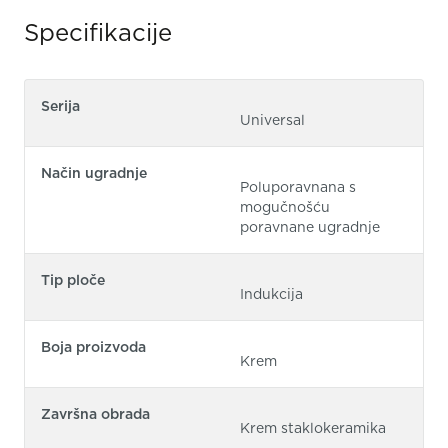
Specifikacije
Serija
Universal
Način ugradnje
Poluporavnana s
mogučnošću
poravnane ugradnje
Tip ploče
Indukcija
Boja proizvoda
Krem
Završna obrada
Krem staklokeramika