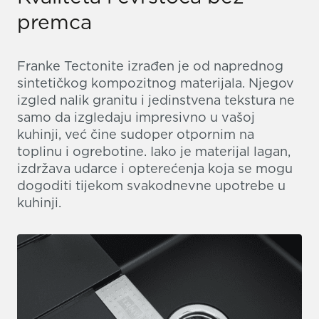
premca
Franke Tectonite izrađen je od naprednog
sintetičkog kompozitnog materijala. Njegov
izgled nalik granitu i jedinstvena tekstura ne
samo da izgledaju impresivno u vašoj
kuhinji, već čine sudoper otpornim na
toplinu i ogrebotine. Iako je materijal lagan,
izdržava udarce i opterećenja koja se mogu
dogoditi tijekom svakodnevne upotrebe u
kuhinji.