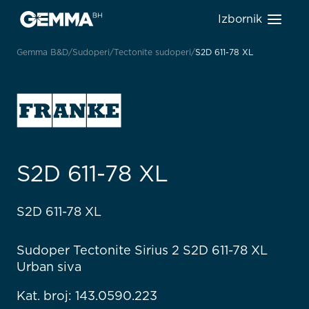
Izbornik
Gemma B&D
Sudoperi
Tectonite sudoperi
S2D 611-78 XL
S2D 611-78 XL
S2D 611-78 XL
Sudoper Tectonite Sirius 2 S2D 611-78 XL
Urban siva
Kat. broj: 143.0590.223