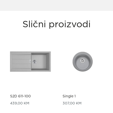
Slični proizvodi
S2D 611-100
Single 1
439,00
KM
307,00
KM