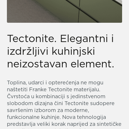
Tectonite. Elegantni i
izdržljivi kuhinjski
neizostavan element.
Toplina, udarci i opterećenja ne mogu
naštetiti Franke Tectonite materijalu.
Čvrstoća u kombinaciji s jedinstvenom
slobodom dizajna čini Tectonite sudopere
savršenim izborom za moderne,
funkcionalne kuhinje. Nova tehnologija
predstavlja veliki korak naprijed za sintetičke