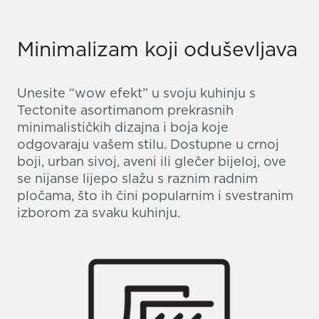
Minimalizam koji oduševljava
Unesite “wow efekt” u svoju kuhinju s
Tectonite asortimanom prekrasnih
minimalističkih dizajna i boja koje
odgovaraju vašem stilu. Dostupne u crnoj
boji, urban sivoj, aveni ili glečer bijeloj, ove
se nijanse lijepo slažu s raznim radnim
pločama, što ih čini popularnim i svestranim
izborom za svaku kuhinju.