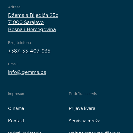
Adresa
Džemala Bijedića 25c
71000 Sarajevo
Bosna i Hercegovina
Broj telefona
+387-33-407-935
Email
info@gemma.ba
Impresum
Podrška i servis
O nama
Prijava kvara
Kontakt
Servisna mreža