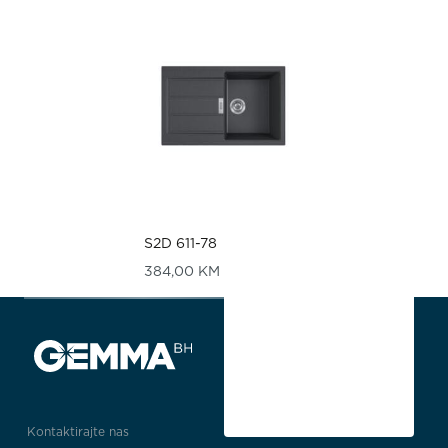
S2D 611-78
384,00
KM
Kontaktirajte nas