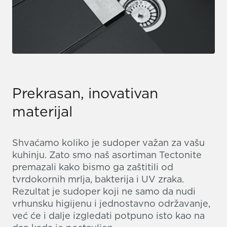
Prekrasan, inovativan
materijal
Shvaćamo koliko je sudoper važan za vašu
kuhinju. Zato smo naš asortiman Tectonite
premazali kako bismo ga zaštitili od
tvrdokornih mrlja, bakterija i UV zraka.
Rezultat je sudoper koji ne samo da nudi
vrhunsku higijenu i jednostavno održavanje,
već će i dalje izgledati potpuno isto kao na