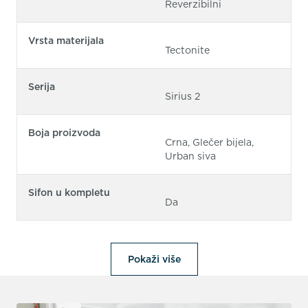
Reverzibilni
Vrsta materijala
Tectonite
Serija
Sirius 2
Boja proizvoda
Crna, Glečer bijela,
Urban siva
Sifon u kompletu
Da
Pokaži više