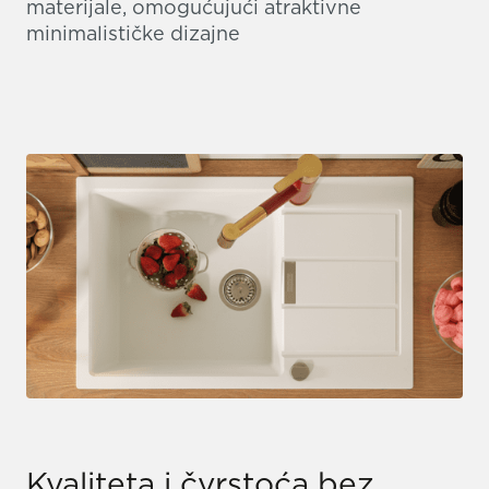
materijale, omogućujući atraktivne
minimalističke dizajne
Kvaliteta i čvrstoća bez