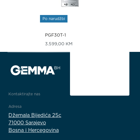
Po narudžbi
PGF30T-1
3.599,00
KM
Kontaktirajte nas
Adresa
Džemala Bijedića 25c
71000 Sarajevo
Bosna i Hercegovina