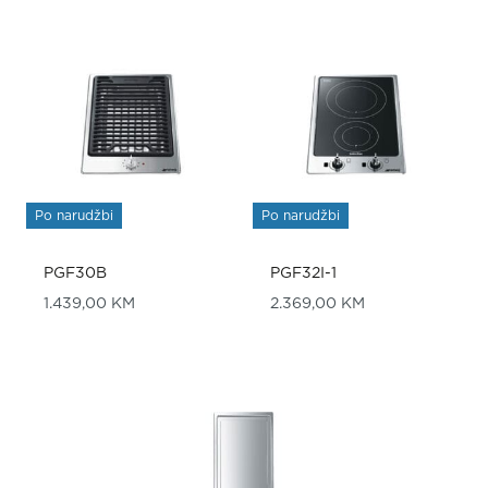
Po narudžbi
Po narudžbi
PGF30B
PGF32I-1
1.439,00
KM
2.369,00
KM