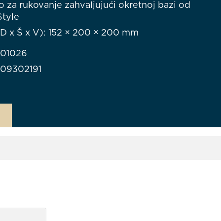
 za rukovanje zahvaljujući okretnoj bazi od
Style
(D x Š x V): 152 × 200 × 200 mm
901026
709302191