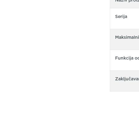
Serija
Maksimalni
Funkcija o
Zaključava