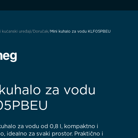
i kućanski uređaji
Doručak
Mini kuhalo za vodu KLF05PBEU
 kuhalo za vodu
05PBEU
kuhalo za vodu od 0,8 l, kompaktno i
o, idealno za svaki prostor. Praktično i