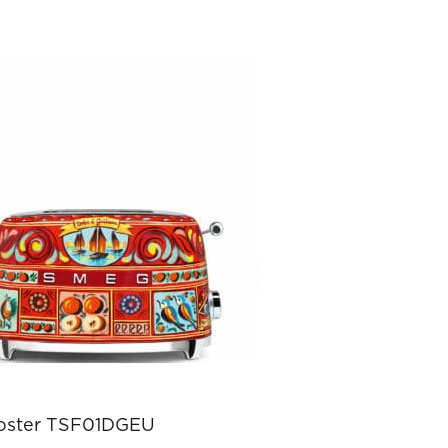
oster TSF01DGEU