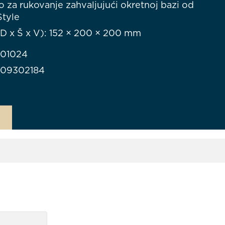
 za rukovanje zahvaljujući okretnoj bazi od
Style
(D x Š x V): 152 × 200 × 200 mm
901024
709302184