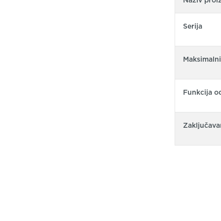
Serija
Maksimalni
Funkcija o
Zaključava