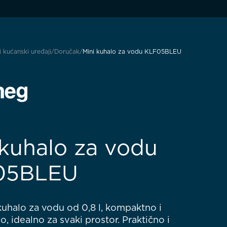
i kućanski uređaji
Doručak
Mini kuhalo za vodu KLF05BLEU
 kuhalo za vodu
05BLEU
kuhalo za vodu od 0,8 l, kompaktno i
o, idealno za svaki prostor. Praktično i