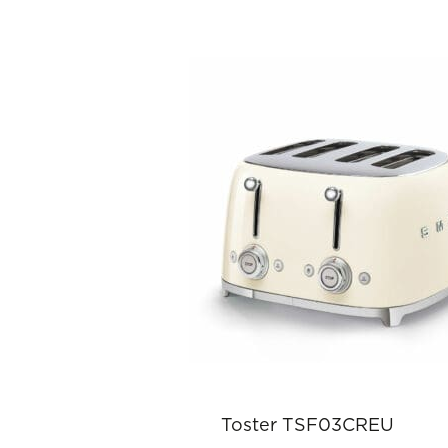
Toster TSF03CREU