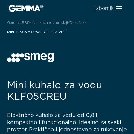
Izbornik
Gemma B&D
Mali kućanski uređaji
Doručak
Mini kuhalo za vodu KLF05CREU
Mini kuhalo za vodu
KLF05CREU
Električno kuhalo za vodu od 0,8 l,
kompaktno i funkcionalno, idealno za svaki
prostor. Praktično i jednostavno za rukovanje