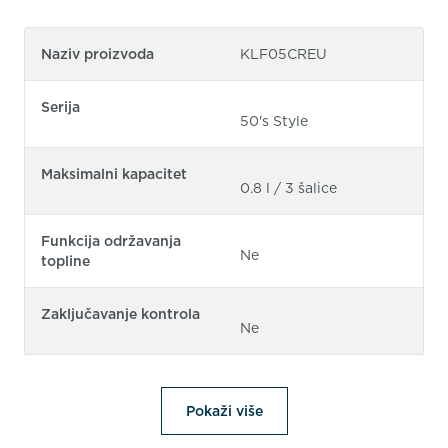
Naziv proizvoda
KLF05CREU
Serija
50's Style
Maksimalni kapacitet
0.8 l / 3 šalice
Funkcija održavanja
Ne
topline
Zaključavanje kontrola
Ne
Pokaži više