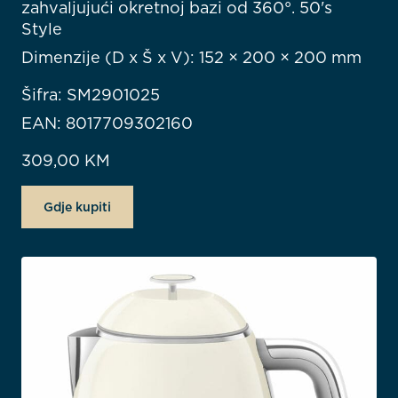
zahvaljujući okretnoj bazi od 360°. 50's
Style
Dimenzije (D x Š x V): 152 × 200 × 200 mm
Šifra: SM2901025
EAN: 8017709302160
309,00
KM
Gdje kupiti