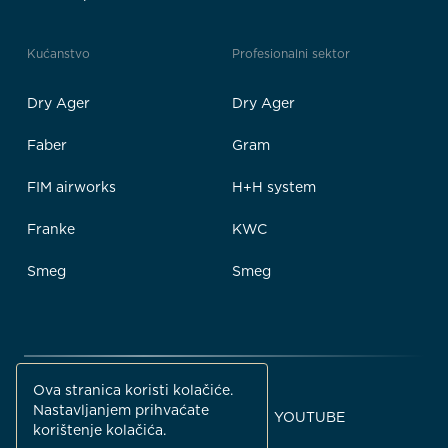
Kućanstvo
Profesionalni sektor
Dry Ager
Dry Ager
Faber
Gram
FIM airworks
H+H system
Franke
KWC
Smeg
Smeg
Ova stranica koristi kolačiće.
Nastavljanjem prihvaćate
FACEBOOK
INSTAGRAM
YOUTUBE
korištenje kolačića.