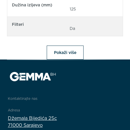
Dužina izljeva (mm)
125
Filteri
Da
Pokaži više
Kontaktirajte nas
Adresa
Džemala Bijedića 25c
71000 Sarajevo